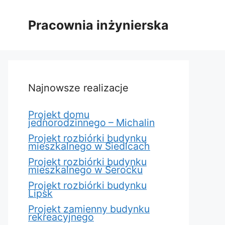
Pracownia inżynierska
Najnowsze realizacje
Projekt domu
jednorodzinnego – Michalin
Projekt rozbiórki budynku
mieszkalnego w Siedlcach
Projekt rozbiórki budynku
mieszkalnego w Serocku
Projekt rozbiórki budynku
Lipsk
Projekt zamienny budynku
rekreacyjnego