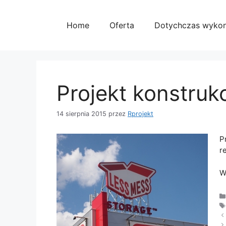
Przejdź
do
Home
Oferta
Dotychczas wyko
treści
Projekt konstrukc
14 sierpnia 2015
przez
Rprojekt
P
r
W