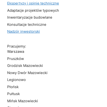
Ekspertyzy i opinie techniczne
Adaptacje projektów typowych
Inwentaryzacje budowlane
Konsultacje techniczne
Nadzór inwestorski
Pracujemy:
Warszawa
Pruszków
Grodzisk Mazowiecki
Nowy Dwór Mazowiecki
Legionowo
Płońsk
Pułtusk
Mińsk Mazowiecki