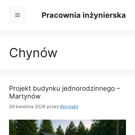
Przejdź
do
Pracownia inżynierska
Menu
treści
Chynów
Projekt budynku jednorodzinnego –
Martynów
29 kwietnia 2026
przez
Rprojekt