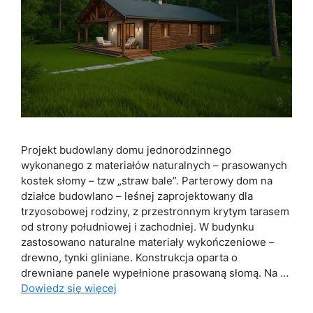
Projekt budowlany domu jednorodzinnego
wykonanego z materiałów naturalnych – prasowanych
kostek słomy – tzw „straw bale”. Parterowy dom na
działce budowlano – leśnej zaprojektowany dla
trzyosobowej rodziny, z przestronnym krytym tarasem
od strony południowej i zachodniej. W budynku
zastosowano naturalne materiały wykończeniowe –
drewno, tynki gliniane. Konstrukcja oparta o
drewniane panele wypełnione prasowaną słomą. Na …
Dowiedz się więcej