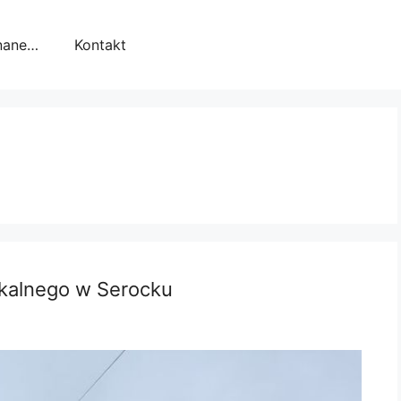
nane…
Kontakt
zkalnego w Serocku