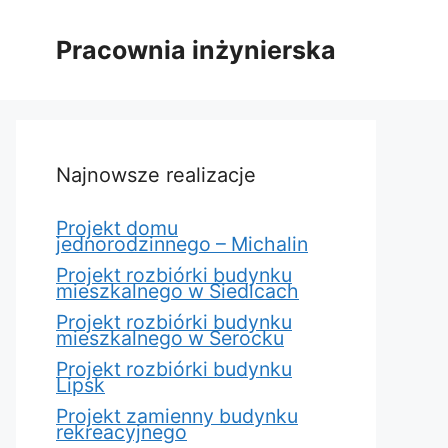
Pracownia inżynierska
Najnowsze realizacje
Projekt domu
jednorodzinnego – Michalin
Projekt rozbiórki budynku
mieszkalnego w Siedlcach
Projekt rozbiórki budynku
mieszkalnego w Serocku
Projekt rozbiórki budynku
Lipsk
Projekt zamienny budynku
rekreacyjnego