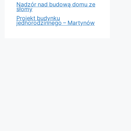
Nadzór nad budową domu ze
słomy
Projekt budynku
jednorodzinnego – Martynów