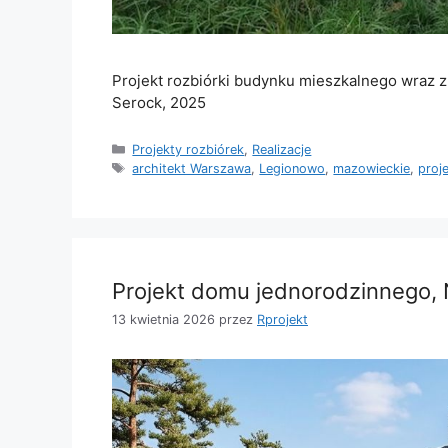
Projekt rozbiórki budynku mieszkalnego wraz 
Serock, 2025
Kategorie
Projekty rozbiórek
,
Realizacje
Tagi
architekt Warszawa
,
Legionowo
,
mazowieckie
,
proj
Projekt domu jednorodzinnego,
13 kwietnia 2026
przez
Rprojekt