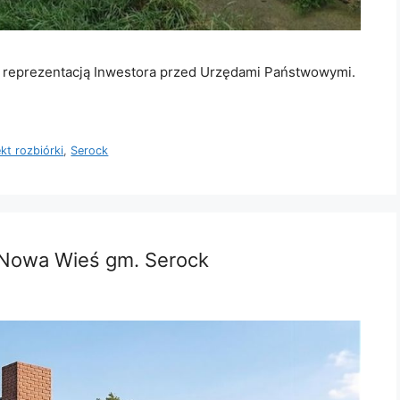
z reprezentacją Inwestora przed Urzędami Państwowymi.
ekt rozbiórki
,
Serock
 Nowa Wieś gm. Serock